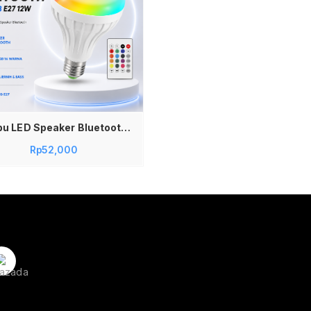
Lampu LED Speaker Bluetooth LED RGB E27 12W dengan Bluetooth Speaker Lampu LED RGB 12w Speaker Bohlam LED RGB 12w Speaker
Rp
52,000