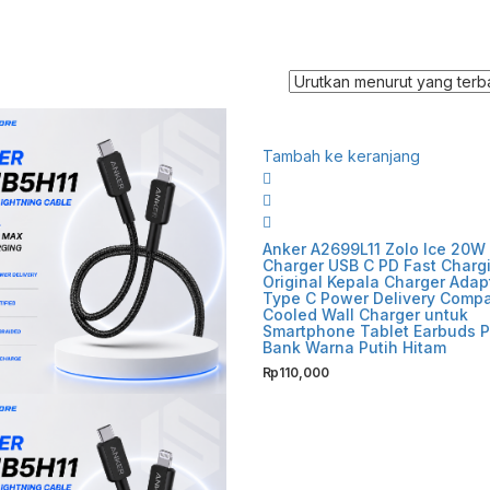
Tambah ke keranjang
Anker A2699L11 Zolo Ice 20W
Charger USB C PD Fast Charg
Original Kepala Charger Adap
Type C Power Delivery Compa
Cooled Wall Charger untuk
Smartphone Tablet Earbuds 
Bank Warna Putih Hitam
Rp
110,000