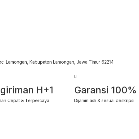
Kec. Lamongan, Kabupaten Lamongan, Jawa Timur 62214
giriman H+1
Garansi 100%
man Cepat & Terpercaya
Dijamin asli & sesuai deskripsi