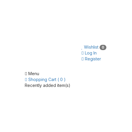
Wishlist
0
Log In
Register
Menu
Shopping Cart ( 0 )
Recently added item(s)