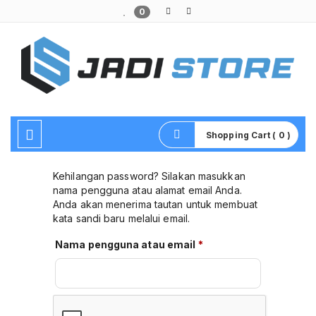
0
Pusat Aksesoris HP, Komputer & Produk Unik di Lamongan
Shopping Cart ( 0 )
Kehilangan password? Silakan masukkan
nama pengguna atau alamat email Anda.
Anda akan menerima tautan untuk membuat
kata sandi baru melalui email.
Wajib
Nama pengguna atau email
*