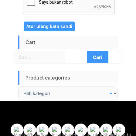
Atur ulang kata sandi
Cart
Cari
untuk:
Product categories