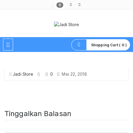
0
Pusat Aksesoris HP, Komputer & Produk Unik di Lamongan
Shopping Cart ( 0 )
Jadi Store
0
Mei 22, 2018
Tinggalkan Balasan