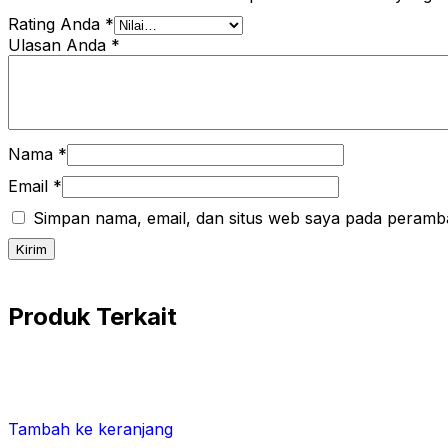
Rating Anda
*
Ulasan Anda
*
Nama
*
Email
*
Simpan nama, email, dan situs web saya pada peramba
Produk Terkait
Tambah ke keranjang