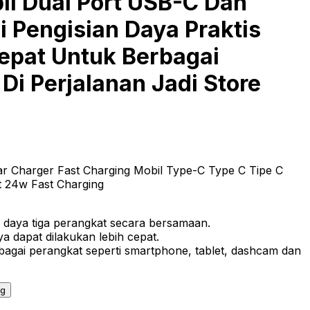
il Dual Port USB-C Dan
 Pengisian Daya Praktis
pat Untuk Berbagai
i Perjalanan Jadi Store
 Charger Fast Charging Mobil Type-C Type C Tipe C
 24w Fast Charging
i daya tiga perangkat secara bersamaan.
a dapat dilakukan lebih cepat.
bagai perangkat seperti smartphone, tablet, dashcam dan
ng