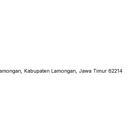
 Lamongan, Kabupaten Lamongan, Jawa Timur 62214
an