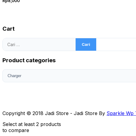
Rp
8,000
Cart
Cari
untuk:
Product categories
Copyright © 2018 Jadi Store - Jadi Store By
Sparkle Wp
Select at least 2 products
to compare