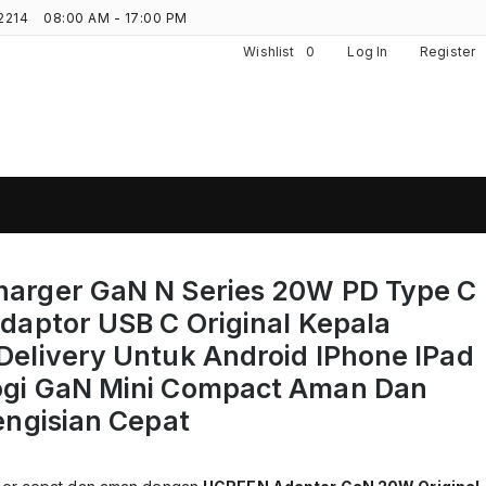
2214
08:00 AM - 17:00 PM
Wishlist
0
Log In
Register
arger GaN N Series 20W PD Type C
daptor USB C Original Kepala
Delivery Untuk Android IPhone IPad
gi GaN Mini Compact Aman Dan
engisian Cepat