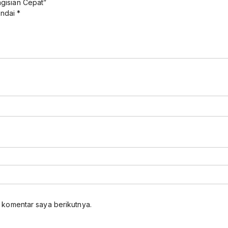
gisian Cepat”
andai
*
 komentar saya berikutnya.