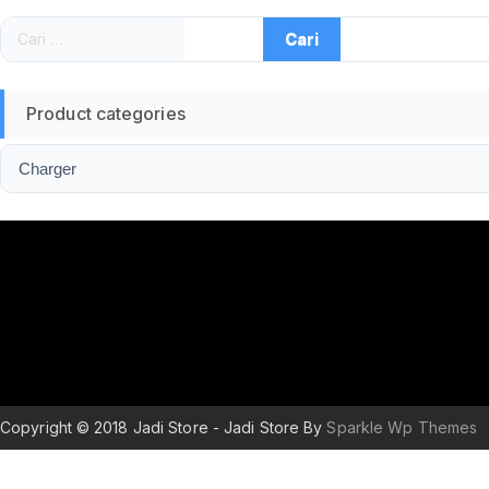
Cari
untuk:
Product categories
Copyright © 2018 Jadi Store - Jadi Store By
Sparkle Wp Themes