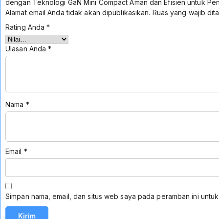
dengan Teknologi GaN Mini Compact Aman dan Efisien untuk Pen
Alamat email Anda tidak akan dipublikasikan.
Ruas yang wajib dit
Rating Anda
*
Ulasan Anda
*
Nama
*
Email
*
Simpan nama, email, dan situs web saya pada peramban ini untuk