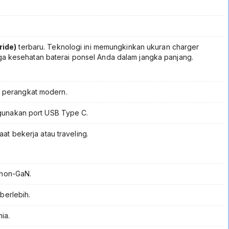
ride)
terbaru. Teknologi ini memungkinkan ukuran charger
ga kesehatan baterai ponsel Anda dalam jangka panjang.
i perangkat modern.
ggunakan port USB Type C.
at bekerja atau traveling.
 non-GaN.
berlebih.
ia.