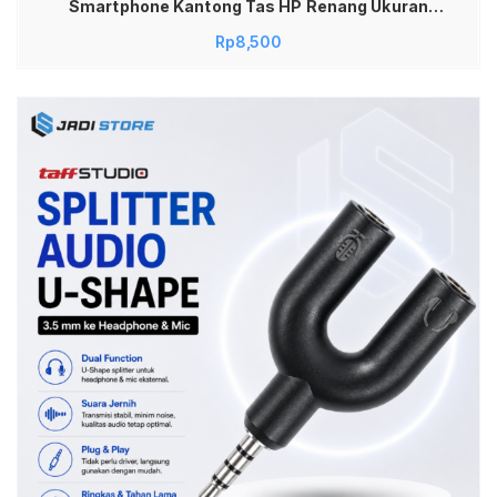
Smartphone Kantong Tas HP Renang Ukuran
Medium Universal Semua Tipe HP Touchscreen
Rp
8,500
Sensitif High Quality Seal Double Lock Aman
untuk Snorkeling Wisata Air Kamera Jernih Tebal
Awet Tali Leher Kuat