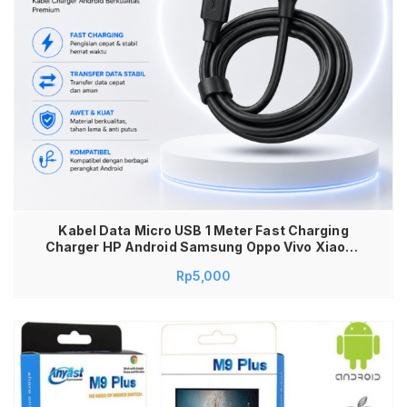
Kabel Data Micro USB 1 Meter Fast Charging
Charger HP Android Samsung Oppo Vivo Xiaomi
Realme Kabel Charger Android Pengisian Cepat
Rp
5,000
Transfer Data Stabil Awet Kuat Anti Putus High
Speed USB Cable Micro Berkualitas Premium
Gaming Friendly Murah