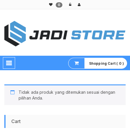
0
Pusat Aksesoris HP, Komputer & Produk Unik di Lamongan
Shopping Cart ( 0 )
Tidak ada produk yang ditemukan sesuai dengan
pilihan Anda.
Cart