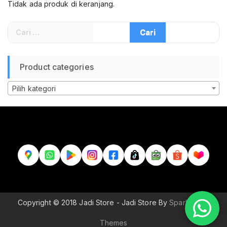
Tidak ada produk di keranjang.
Cari
untuk:
Product categories
Pilih kategori
Copyright © 2018 Jadi Store - Jadi Store By
Sparkle Wp
Themes