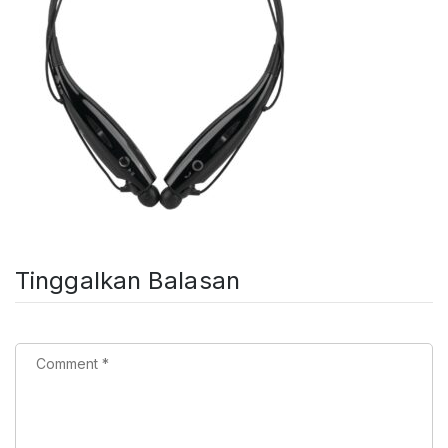
Tinggalkan Balasan