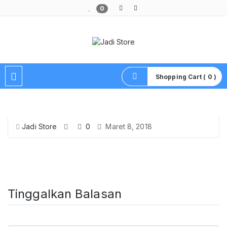
0
Pusat Aksesoris HP, Komputer & Produk Unik di Lamongan
Shopping Cart ( 0 )
Jadi Store
0
Maret 8, 2018
Tinggalkan Balasan