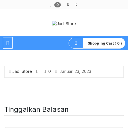
0
Pusat Aksesoris HP, Komputer & Produk Unik di Lamongan
Shopping Cart ( 0 )
Jadi Store
0
Januari 23, 2023
Tinggalkan Balasan