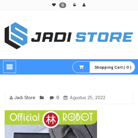
0
Pusat Aksesoris HP, Komputer & Produk Unik di Lamongan
Shopping Cart ( 0 )
Jadi Store
0
Agustus 25, 2022