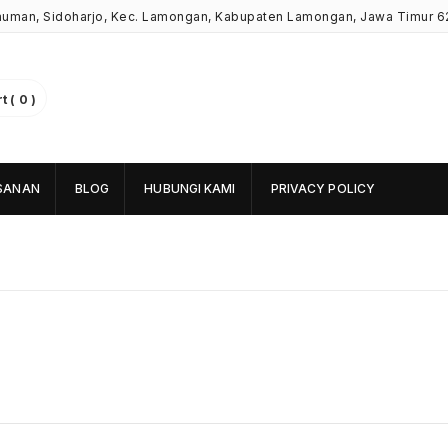
Kauman, Sidoharjo, Kec. Lamongan, Kabupaten Lamongan, Jawa Timur 6
 ( 0 )
SANAN
BLOG
HUBUNGI KAMI
PRIVACY POLICY