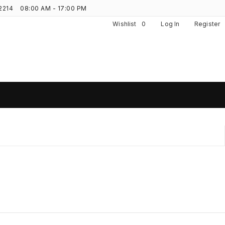
2214
08:00 AM - 17:00 PM
Wishlist
0
Log In
Register