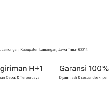
ec. Lamongan, Kabupaten Lamongan, Jawa Timur 62214
giriman H+1
Garansi 100%
man Cepat & Terpercaya
Dijamin asli & sesuai deskripsi