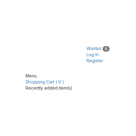
Wishlist
0
Log In
Register
Menu
Shopping Cart ( 0 )
Recently added item(s)