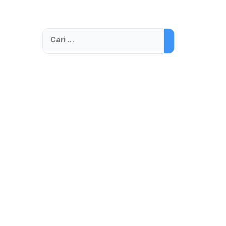
Cari
untuk: